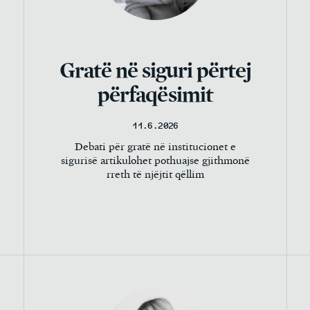
Gratë në siguri përtej
përfaqësimit
11.6.2026
Debati për gratë në institucionet e
sigurisë artikulohet pothuajse gjithmonë
rreth të njëjtit qëllim