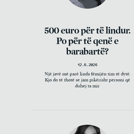
500 euro për të lindur.
Po për të qenë e
barabartë?
12.6.2026
Një javë më parë linda fëmijën tim të dytë.
Kjo do të thotë se jam pikërisht personi që
duhej ta mir