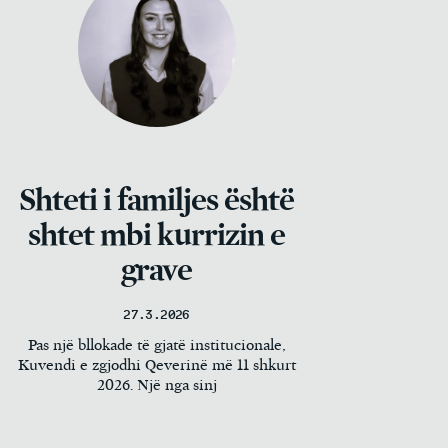
Shteti i familjes është
shtet mbi kurrizin e
grave
27.3.2026
Pas një bllokade të gjatë institucionale,
Kuvendi e zgjodhi Qeverinë më 11 shkurt
2026. Një nga sinj