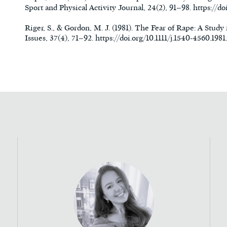
Sport and Physical Activity Journal, 24(2), 91–98. https://d
Riger, S., & Gordon, M. J. (1981). The Fear of Rape: A Study 
Issues, 37(4), 71–92. https://doi.org/10.1111/j.1540-4560.1981