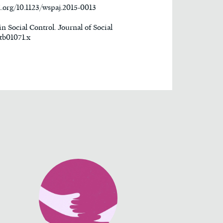
oi.org/10.1123/wspaj.2015-0013
in Social Control. Journal of Social
.tb01071.x