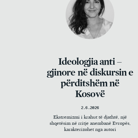
Ideologjia anti –
gjinore në diskursin e
përditshëm në
Kosovë
2.6.2026
Ekstremizmi i krahut të djathtë, një
shqetësim në rritje anembanë Evropës,
karakterizohet nga autori