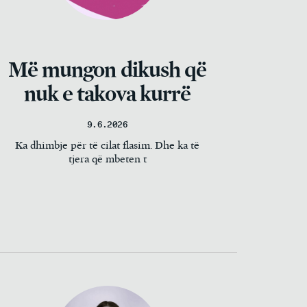
Më mungon dikush që
nuk e takova kurrë
9.6.2026
Ka dhimbje për të cilat flasim. Dhe ka të
tjera që mbeten t