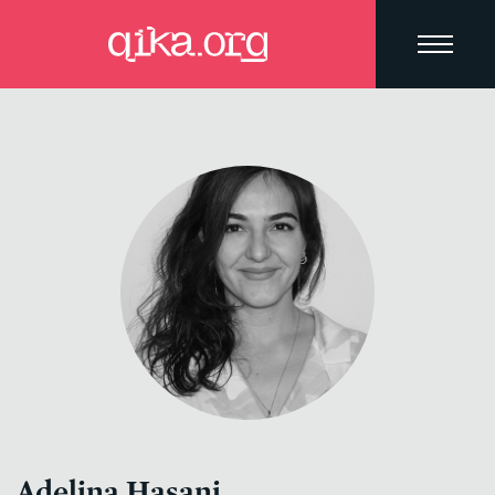
Adelina Hasani