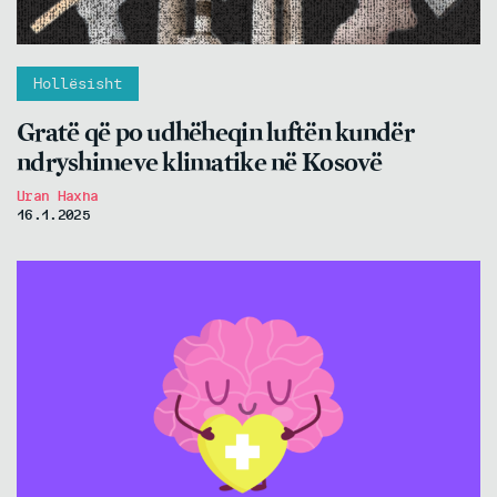
Hollësisht
Gratë që po udhëheqin luftën kundër
ndryshimeve klimatike në Kosovë
Uran Haxha
16.1.2025