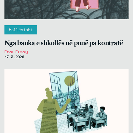
Hollësisht
Nga banka e shkollës në punë pa kontratë
Erza Elezaj
17.3.2026