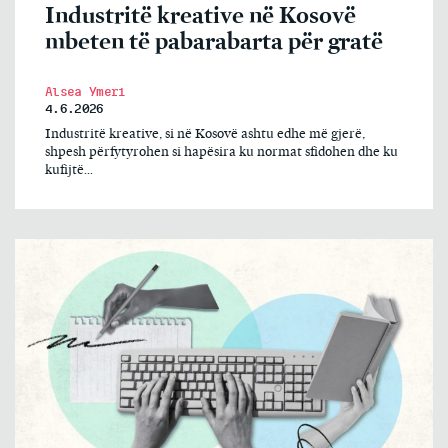
Industritë kreative në Kosovë
mbeten të pabarabarta për gratë
Alsea Ymeri
4.6.2026
Industritë kreative, si në Kosovë ashtu edhe më gjerë,
shpesh përfytyrohen si hapësira ku normat sfidohen dhe ku
kufijtë...