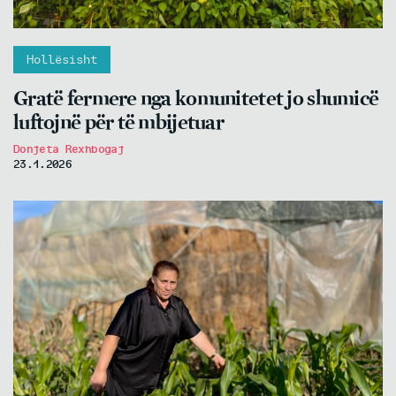
Hollësisht
Gratë fermere nga komunitetet jo shumicë
luftojnë për të mbijetuar
Donjeta Rexhbogaj
23.1.2026