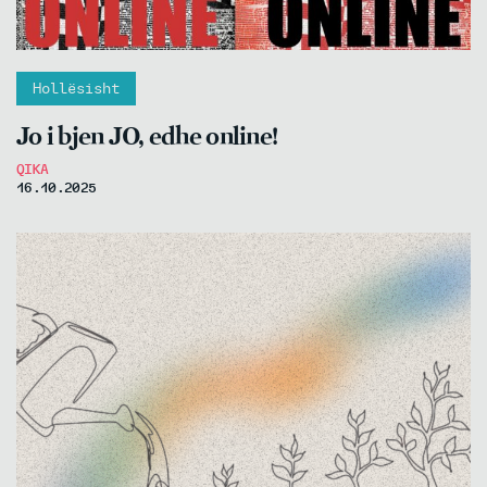
Hollësisht
Jo i bjen JO, edhe online!
QIKA
16.10.2025