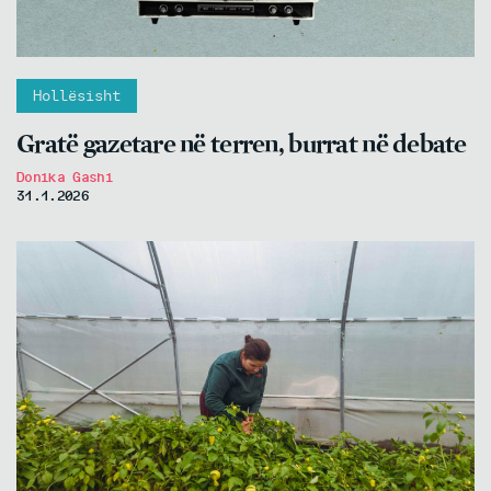
Hollësisht
Gratë gazetare në terren, burrat në debate
Donika Gashi
31.1.2026