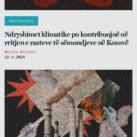
Hollësisht
Ndryshimet klimatike po kontribuojnë në
rritjen e rasteve të sëmundjeve në Kosovë
Merita Miftari
22.1.2025