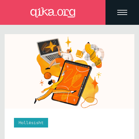
Hollësisht