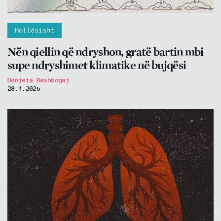
Hollësisht
Nën qiellin që ndryshon, gratë bartin mbi
supe ndryshimet klimatike në bujqësi
Donjeta Rexhbogaj
28.1.2025