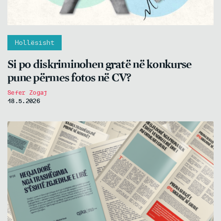
Hollësisht
Si po diskriminohen gratë në konkurse
pune përmes fotos në CV?
Sefer Zogaj
18.5.2026