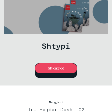
Shtypi
Shkarko
Na gjeni
Rr. Hajdar Dushi C2