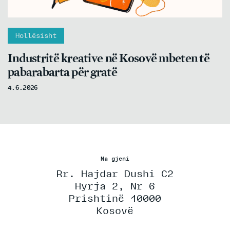
Hollësisht
Industritë kreative në Kosovë mbeten të
pabarabarta për gratë
4.6.2026
Na gjeni
Rr. Hajdar Dushi C2
Hyrja 2, Nr 6
Prishtinë 10000
Kosovë