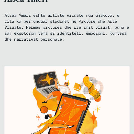
Alsea Ymeri është artiste vizuale nga Gjakova, e
cila ka përfunduar studimet në Pikturë dhe Arte
Vizuale. Përmes pikturës dhe rrëfimit vizual, puna e
saj eksploron tema si identiteti, emocioni, kujtesa
dhe narrativat personale.