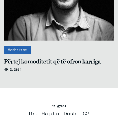
Vështrime
Përtej komoditetit që të ofron karriga
19.2.2021
Na gjeni
Rr. Hajdar Dushi C2