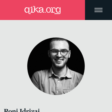
Roni Idrizaj