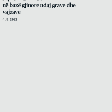
në bazë gjinore ndaj grave dhe
vajzave
4.5.2022