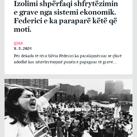
Izolimi shpërfaqi shfrytëzimin
e grave nga sistemi ekonomik.
Federici e ka paraparë këtë që
moti.
QIKA
9.3.2021
Për dekada të tëra Silvia Federici ka paralajmëruar se çfarë
ndodhë kur nënvlerësojmë punën e papaguar të grave....