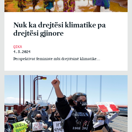
Nuk ka drejtësi klimatike pa
drejtësi gjinore
QIKA
1.3.2021
Perspektivat feministe mbi drejtësinë klimatike....