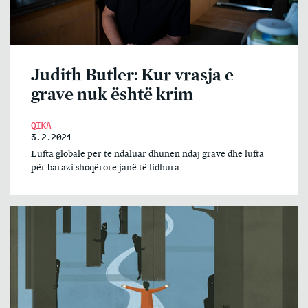
Judith Butler: Kur vrasja e
grave nuk është krim
QIKA
3.2.2021
Lufta globale për të ndaluar dhunën ndaj grave dhe lufta
për barazi shoqërore janë të lidhura....