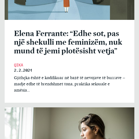
Elena Ferrante: “Edhe sot, pas
një shekulli me feminizëm, nuk
mund të jemi plotësisht vetja”
QIKA
2.2.2021
Gjithçka është e kodifikuar në bazë të nevojave të burrave –
madje edhe të brendshmet tona, praktika seksuale e
amësia...