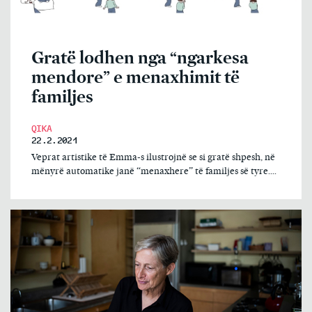
Gratë lodhen nga “ngarkesa
mendore” e menaxhimit të
familjes
QIKA
22.2.2021
Veprat artistike të Emma-s ilustrojnë se si gratë shpesh, në
mënyrë automatike janë “menaxhere” të familjes së tyre....