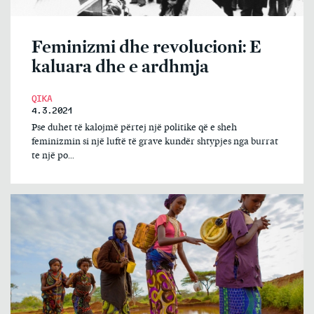
Feminizmi dhe revolucioni: E
kaluara dhe e ardhmja
QIKA
4.3.2021
Pse duhet të kalojmë përtej një politike që e sheh
feminizmin si një luftë të grave kundër shtypjes nga burrat
te një po...