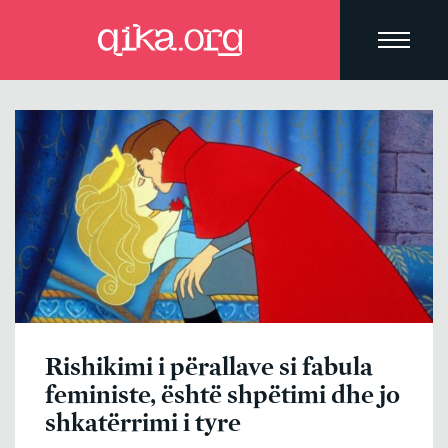
Rishikimi i përallave si fabula
feministe, është shpëtimi dhe jo
shkatërrimi i tyre