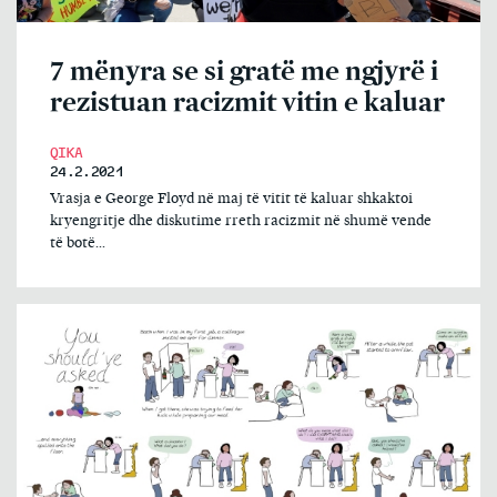
7 mënyra se si gratë me ngjyrë i
rezistuan racizmit vitin e kaluar
QIKA
24.2.2021
Vrasja e George Floyd në maj të vitit të kaluar shkaktoi
kryengritje dhe diskutime rreth racizmit në shumë vende
të botë...