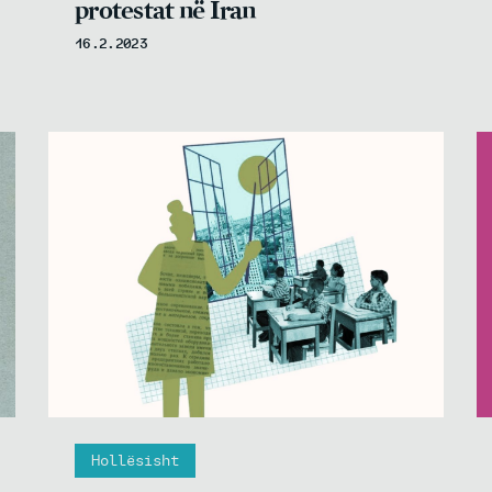
protestat në Iran
16.2.2023
Hollësisht