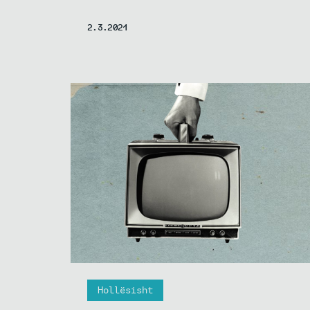
2.3.2021
Hollësisht