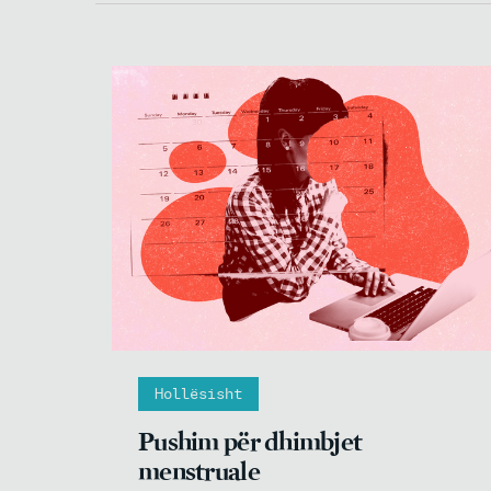
Hollësisht
Pushim për dhimbjet
menstruale