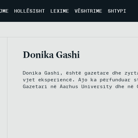
JME
HOLLËSISHT
LEXIME
VËSHTRIME
SHTYPI
Donika Gashi
Donika Gashi, është gazetare dhe zyrt
vjet eksperiencë. Ajo ka përfunduar s
Gazetari në Aarhus University dhe në 