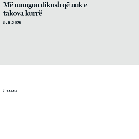
Më mungon dikush që nuk e
takova kurrë
9.6.2026
 thirrni