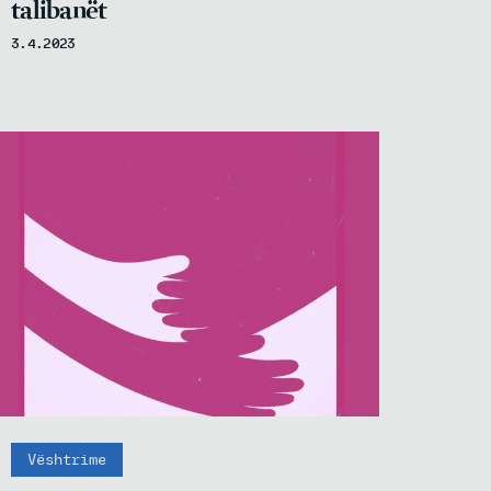
talibanët
3.4.2023
Vështrime