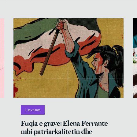
Lexime
Fuqia e grave: Elena Ferrante
mbi patriarkalitetin dhe