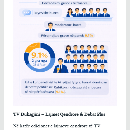
TV Dukagjini – Lajmet Qendrore & Debat Plus
Në katër edicionet e lajmeve qendrore të TV