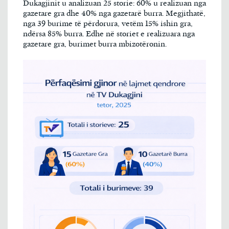
Dukagjinit u analizuan 25 storie: 60% u realizuan nga
gazetare gra dhe 40% nga gazetarë burra. Megjithatë,
nga 39 burime të përdorura, vetëm 15% ishin gra,
ndërsa 85% burra. Edhe në storiet e realizuara nga
gazetare gra, burimet burra mbizotëronin.