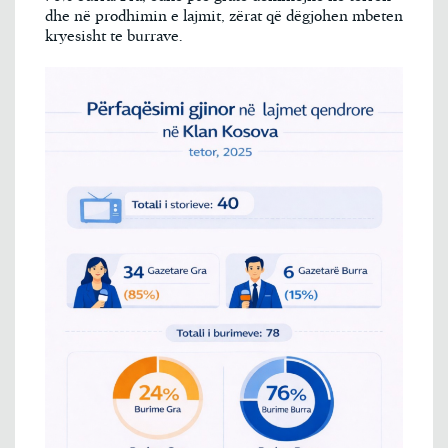
dhe në prodhimin e lajmit, zërat që dëgjohen mbeten
kryesisht te burrave.