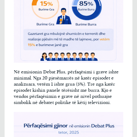
Në emisionin Debat Plus, përfaqësimi i grave ishte
minimal. Nga 20 pjesëmarrës në katër episodet e
analizuara, vetëm 1 ishte grua (5%). Tre nga katër
episodet kishin panele tërësisht me burra. Kjo e
vendos përfaqësimin e grave në nivel pothuajse
simbolik në debatet politike të këtij televizioni.