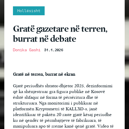
Hollësisht
Gratë gazetare në terren,
burrat në debate
Donika Gashi
31.1.2026
Gratë në terren, burrat në ekran
Gjatë periudhës shtator-dhjetor 2025, dezinformimi
që ka shënjestruar gra figura publike në Kosovë
është shfaqur në forma të përsëritura dhe të
strukturuara. Nga monitorimi i publikuar në
platformën Kryptometri të KALLXO-s, janë
identifikuar të paktën 20 raste gjatë kësaj periudhe
ku në qendër të përmbajtjeve të fabrikuara, të
manipuluara apo të rreme kanë qenë gratë. Video të