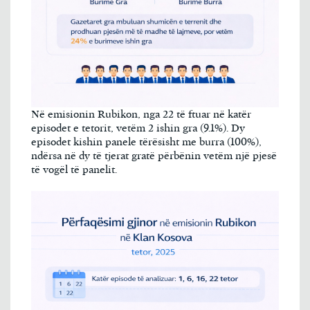
Në emisionin Rubikon, nga 22 të ftuar në katër
episodet e tetorit, vetëm 2 ishin gra (9.1%). Dy
episodet kishin panele tërësisht me burra (100%),
ndërsa në dy të tjerat gratë përbënin vetëm një pjesë
të vogël të panelit.