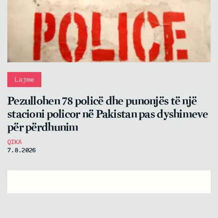
Lajme
Pezullohen 78 policë dhe punonjës të një
stacioni policor në Pakistan pas dyshimeve
për përdhunim
QIKA
7.8.2026