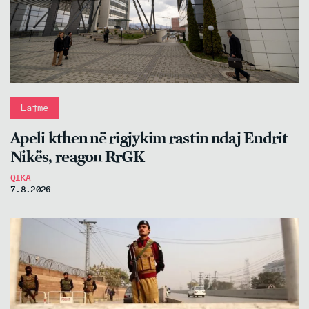
Lajme
Apeli kthen në rigjykim rastin ndaj Endrit
Nikës, reagon RrGK
QIKA
7.8.2026