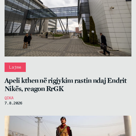
Lajme
Apeli kthen në rigjykim rastin ndaj Endrit
Nikës, reagon RrGK
QIKA
7.8.2026