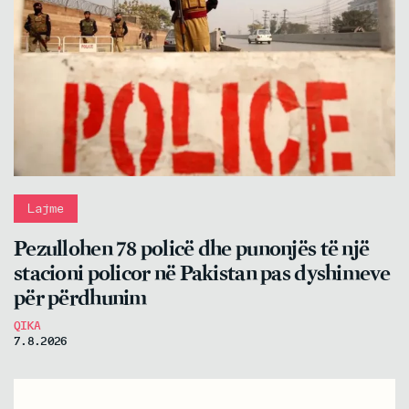
Lajme
Pezullohen 78 policë dhe punonjës të një
stacioni policor në Pakistan pas dyshimeve
për përdhunim
QIKA
7.8.2026