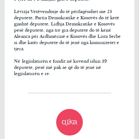
Lëvizja Vetëvendosje do të përfaqësohet me 23
deputete, Partia Demokratike e Kosovës do të ketë
gjashtë deputete, Lidhja Demokratike e Kosovës
pesë deputete, nga tre gra deputete do të kenë
Aleanca për Ardhmërinë e Kosovës dhe Lista Serbe
si dhe katër deputete do të jenë nga komunitetet e
tjera.
Në legjislaturën e fundit në kuvend ishin 39
deputete, pesë më pak se që do të jenë në
legjislaturën e re.