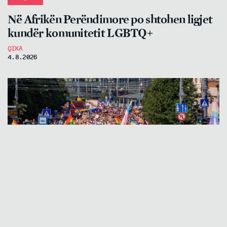
Në Afrikën Perëndimore po shtohen ligjet
kundër komunitetit LGBTQ+
QIKA
4.8.2026