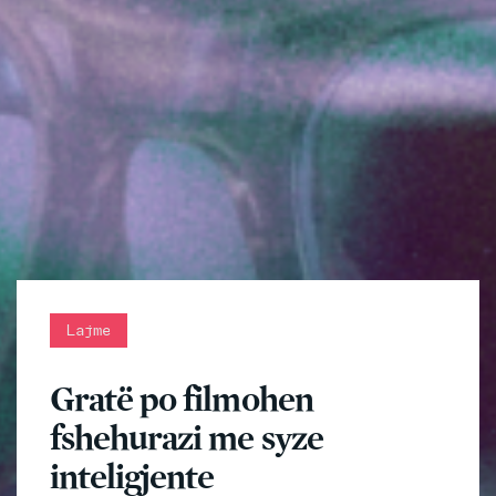
Lajme
Gratë po filmohen
fshehurazi me syze
inteligjente