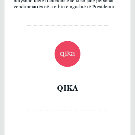
ndryshon idetë tradicionale se kush janë personat
vendimmarrës në rrethin e ngushtë të Presidentit.
QIKA