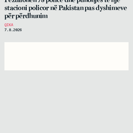
stacioni policor në Pakistan pas dyshimeve
për përdhunim
QIKA
7.8.2026
Lajme