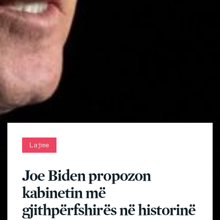
Lajme
Joe Biden propozon
kabinetin më
gjithpërfshirës në historinë