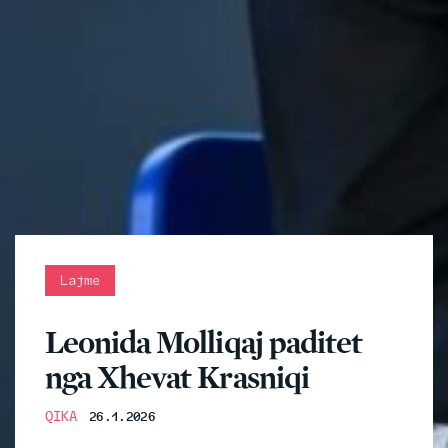
Lajme
Leonida Molliqaj paditet
nga Xhevat Krasniqi
QIKA
26.1.2026