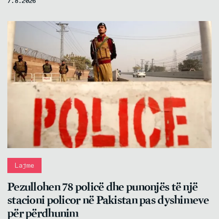
7.8.2026
Lajme
Pezullohen 78 policë dhe punonjës të një
stacioni policor në Pakistan pas dyshimeve
për përdhunim