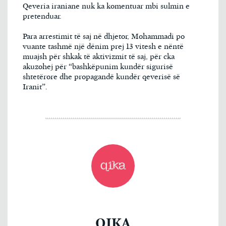
Qeveria iraniane nuk ka komentuar mbi sulmin e
pretenduar.
Para arrestimit të saj në dhjetor, Mohammadi po
vuante tashmë një dënim prej 13 vitesh e nëntë
muajsh për shkak të aktivizmit të saj, për cka
akuzohej për “bashkëpunim kundër sigurisë
shtetërore dhe propagandë kundër qeverisë së
Iranit”.
QIKA