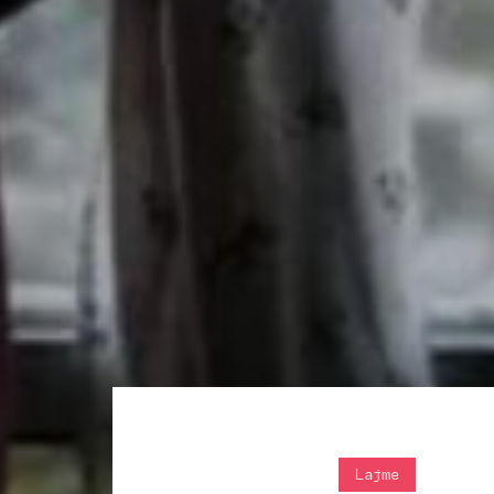
Lajme