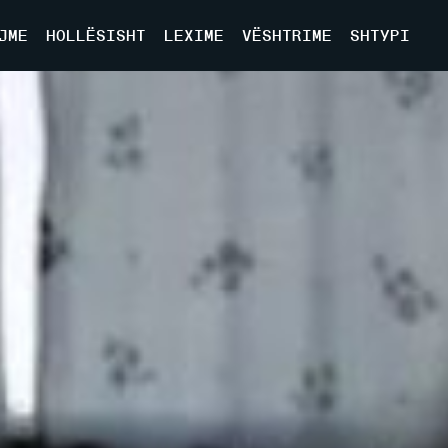
JME
HOLLËSISHT
LEXIME
VËSHTRIME
SHTYPI