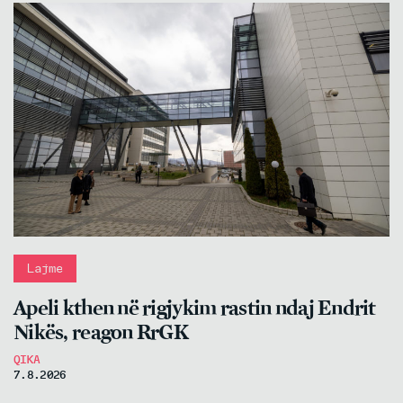
Lajme
Apeli kthen në rigjykim rastin ndaj Endrit
Nikës, reagon RrGK
QIKA
7.8.2026