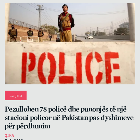
Lajme
Pezullohen 78 policë dhe punonjës të një
stacioni policor në Pakistan pas dyshimeve
për përdhunim
QIKA