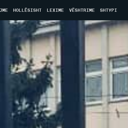
JME
HOLLËSISHT
LEXIME
VËSHTRIME
SHTYPI