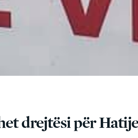
et drejtësi për Hatij