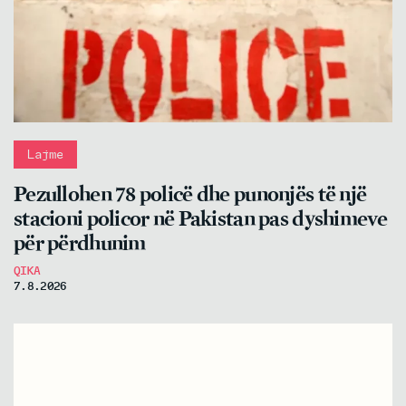
Lajme
Pezullohen 78 policë dhe punonjës të një
stacioni policor në Pakistan pas dyshimeve
për përdhunim
QIKA
7.8.2026