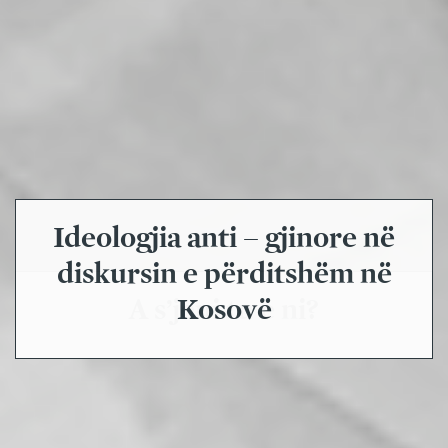
Ideologjia anti – gjinore në
diskursin e përditshëm në
Kosovë