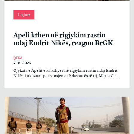
Lajme
Apeli kthen në rigjykim rastin
ndaj Endrit Nikës, reagon RrGK
QIKA
7.8.2026
Gjykata e Apelit e ka kthyer në rigjykim rastin ndaj Endrit
Nikës, i akuzuar për vrasjen e të dashurës së tij, Maria Cla...