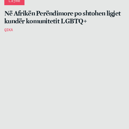
Lajme
Në Afrikën Perëndimore po shtohen ligjet
kundër komunitetit LGBTQ+
QIKA
4.8.2026